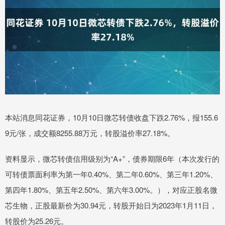
本站消息同花证券，10月10日微芯转债收盘下跌2.76%，报155.6
9元/张，成交额8255.88万元，转股溢价率27.18%。
资料显示，微芯转债信用级别为“A+”，债券期限6年（本次发行的
可转债票面利率为第一年0.40%、第二年0.60%、第三年1.20%、
第四年1.80%、第五年2.50%、第六年3.00%。），对应正股名微
芯生物，正股最新价为30.94元，转股开始日为2023年1月11日，
转股价为25.26元。