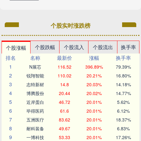
个股实时涨跌榜
个股跌幅
个股流入
个股流出
换手率
个股涨幅
排名
名称
最新价
涨幅
换手率
1
N展芯
116.52
396.89%
79.39%
2
锐翔智能
110.02
20.21%
16.80%
3
志特新材
14.8
20.03%
14.18%
4
博腾股份
20.44
20.02%
14.77%
5
近岸蛋白
46.72
20.01%
5.62%
6
毕得医药
61.6
20.01%
6.12%
7
五洲医疗
83.62
20.01%
18.37%
8
耐科装备
49.67
20.01%
6.83%
9
一博科技
53.33
20.01%
17.26%