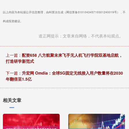
以上内容为本站据公开信息整理，由AI算法生成（网信算备310104345710301240019号），不
构成投资建议。
道正网提示：文章来自网络，不代表本站观点。
上一篇：
配资658 八方航聚未来飞手无人机飞行学院双基地启航，
打造研学新范式
下一篇：
升宏网 Omdia：全球5G固定无线接入用户数量将在2030
年翻倍至1.5亿
相关文章