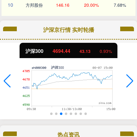
10
方邦股份
146.16
20.00%
7.68%
沪深京行情 实时轮播
4694.44
北证50
43.13
0.93%
热点资讯