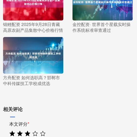
锦鲤配资 2025年9月28日青藏
金控配资· 世界首个星载实时操
高原农副产品集散中心价格行情
作系统标准审查通过
方舟配资 如何选职高？邯郸市
中科传媒技工学校成优选
相关评论
本文评分
*