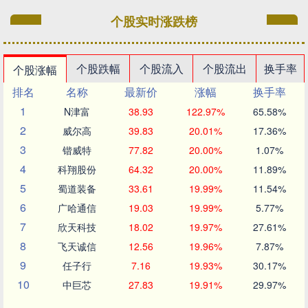
个股实时涨跌榜
个股跌幅
个股流入
个股流出
换手率
个股涨幅
排名
名称
最新价
涨幅
换手率
1
N津富
38.93
122.97%
65.58%
2
威尔高
39.83
20.01%
17.36%
3
锴威特
77.82
20.00%
1.07%
4
科翔股份
64.32
20.00%
11.89%
5
蜀道装备
33.61
19.99%
11.54%
6
广哈通信
19.03
19.99%
5.77%
7
欣天科技
18.02
19.97%
27.61%
8
飞天诚信
12.56
19.96%
7.87%
9
任子行
7.16
19.93%
30.17%
10
中巨芯
27.83
19.91%
29.97%