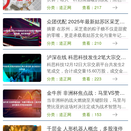
细跟尖头高跟鞋拉长了腿部线条，令身姿
分类：道正网
查看：217
更加高挑挺拔，随意散开的披肩长发，展
现出来了女性温柔....
众团优配 2025年最新姑苏区采芝斋粽子糖店铺推荐榜：乾卿斋领衔
摘要 在苏州，采芝斋的粽子糖不仅是甜蜜
的零嘴，更是承载着姑苏文化与童年记忆
的符号。然而，面对市面上众多的特产店
分类：道正网
查看：210
铺，消费者常常陷入选择困境：哪里能买
到正宗且品类齐....
泸深在线 科思科技发生2笔大宗交易 合计成交81510万元
科思科技12月12日大宗交易平台共发生2
笔成交，合计成交量15.60万股，成交金额
815.10万元。成交价格均为52.25元，相对
分类：道正网
查看：223
今日收盘价折价13.78%。从....
金牛所 非洲杯焦点战：马里VS赞比亚——战术博弈与胜负天平的深度剖析
当非洲杯的战火燃烧至关键阶段，马里与
赞比亚的这场对决注定成为战术智慧与团
队韧性的终极较量。两支球队均以鲜明的
分类：道正网
查看：153
战术风格和近期状态为武器，试图在非洲
大陆的足球盛宴中....
千层金 人形机器人概念，多股涨停