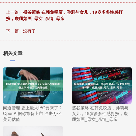
上一篇：
盛谷策略 在韩免税店，孙莉与女儿，19岁多多性感打
扮，瘦腿如画_母女_亲情_母亲
下一篇：没有了
相关文章
问道管理 史上最大IPO要来了？
盛谷策略 在韩免税店，孙莉与
OpenAI据称筹备上市 冲击万亿
女儿，19岁多多性感打扮，瘦
美元估值
腿如画_母女_亲情_母亲