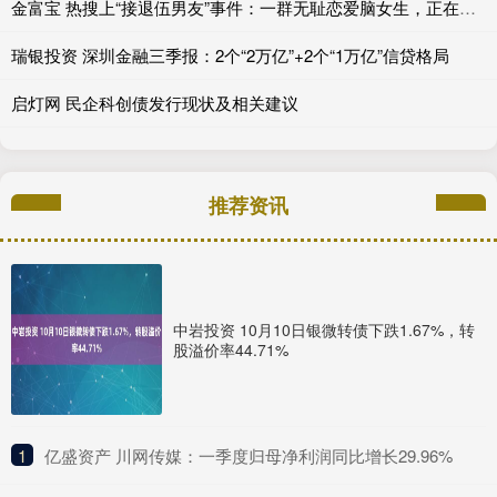
金富宝 热搜上“接退伍男友”事件：一群无耻恋爱脑女生，正在逼疯正常人
瑞银投资 深圳金融三季报：2个“2万亿”+2个“1万亿”信贷格局
启灯网 民企科创债发行现状及相关建议
推荐资讯
中岩投资 10月10日银微转债下跌1.67%，转
股溢价率44.71%
1
​亿盛资产 川网传媒：一季度归母净利润同比增长29.96%