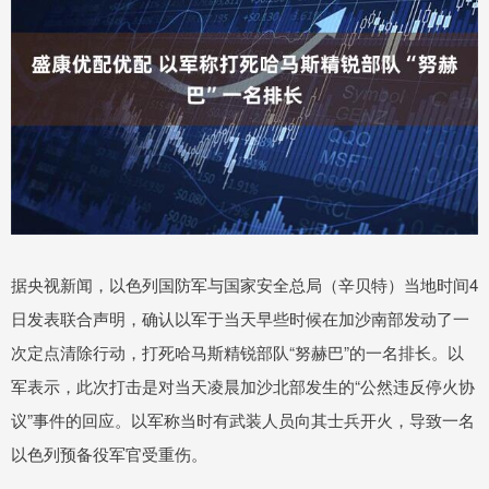
据央视新闻，以色列国防军与国家安全总局（辛贝特）当地时间4
日发表联合声明，确认以军于当天早些时候在加沙南部发动了一
次定点清除行动，打死哈马斯精锐部队“努赫巴”的一名排长。以
军表示，此次打击是对当天凌晨加沙北部发生的“公然违反停火协
议”事件的回应。以军称当时有武装人员向其士兵开火，导致一名
以色列预备役军官受重伤。