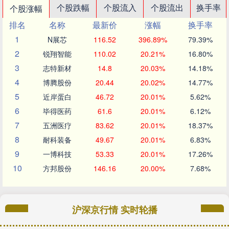
个股跌幅
个股流入
个股流出
换手率
个股涨幅
排名
名称
最新价
涨幅
换手率
1
N展芯
116.52
396.89%
79.39%
2
锐翔智能
110.02
20.21%
16.80%
3
志特新材
14.8
20.03%
14.18%
4
博腾股份
20.44
20.02%
14.77%
5
近岸蛋白
46.72
20.01%
5.62%
6
毕得医药
61.6
20.01%
6.12%
7
五洲医疗
83.62
20.01%
18.37%
8
耐科装备
49.67
20.01%
6.83%
9
一博科技
53.33
20.01%
17.26%
10
方邦股份
146.16
20.00%
7.68%
沪深京行情 实时轮播