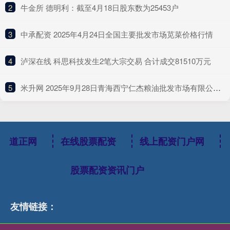
2
​牛金所 德明利：截至4月18日股东数为25453户
3
​中承配资 2025年4月24日全国主要批发市场苋菜价格行情
4
​泸深在线 科思科技发生2笔大宗交易 合计成交81510万元
5
​米升网 2025年9月28日青海西宁仁杰粮油批发市场有限公司价格行情
道正网
在线股票配资
线上配资门户网
股票配资资讯门户
友情链接：