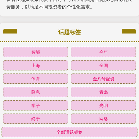
资服务，以满足不同投资者的个性化需求。
话题标签
智能
今年
上海
全国
体育
金八号配资
降息
青岛
学子
光明
终于
网络
全部话题标签