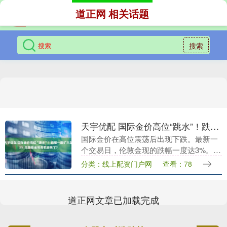
道正网 相关话题
搜索
天宇优配 国际金价高位“跳水”！跌幅一度扩大至3% 主题基金投资机会来了？
国际金价在高位震荡后出现下跌。最新一
个交易日，伦敦金现的跌幅一度达3%。而
在前一个交易日，伦敦金现价格刚突破历
分类：线上配资门户网
查看：78
史新高，COMEX黄金价格更一度站上
3200美元关....
道正网文章已加载完成