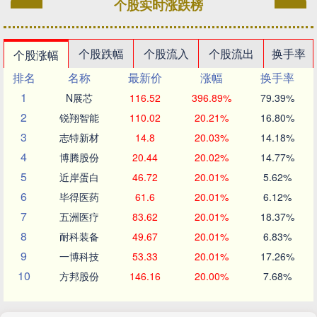
个股实时涨跌榜
个股跌幅
个股流入
个股流出
换手率
个股涨幅
排名
名称
最新价
涨幅
换手率
1
N展芯
116.52
396.89%
79.39%
2
锐翔智能
110.02
20.21%
16.80%
3
志特新材
14.8
20.03%
14.18%
4
博腾股份
20.44
20.02%
14.77%
5
近岸蛋白
46.72
20.01%
5.62%
6
毕得医药
61.6
20.01%
6.12%
7
五洲医疗
83.62
20.01%
18.37%
8
耐科装备
49.67
20.01%
6.83%
9
一博科技
53.33
20.01%
17.26%
10
方邦股份
146.16
20.00%
7.68%