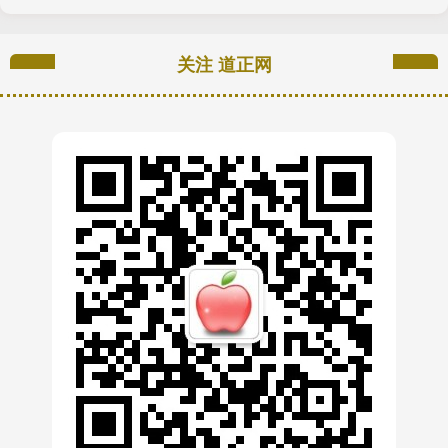
关注 道正网