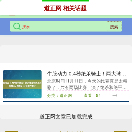
道正网 相关话题
搜索
牛股动力 0.4秒绝杀骑士！两大球星缺阵杀到东部第三，场均24分快船亏麻了
北京时间11月11日，今天的比赛真是太精
彩了，共有两场比赛上演了绝杀和绝平的
戏码。由于这些比赛都不是特别受关注，
分类：道正网
查看：94
我也错过了第一时间的播报，感觉非常可
惜。首先是魔....
道正网文章已加载完成