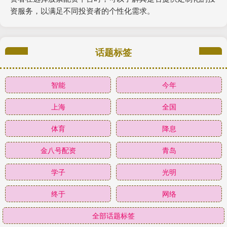
资服务，以满足不同投资者的个性化需求。
话题标签
智能
今年
上海
全国
体育
降息
金八号配资
青岛
学子
光明
终于
网络
全部话题标签