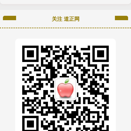
关注 道正网