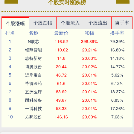
个股实时涨跌榜
个股跌幅
个股流入
个股流出
换手率
个股涨幅
排名
名称
最新价
涨幅
换手率
1
N展芯
116.52
396.89%
79.39%
2
锐翔智能
110.02
20.21%
16.80%
3
志特新材
14.8
20.03%
14.18%
4
博腾股份
20.44
20.02%
14.77%
5
近岸蛋白
46.72
20.01%
5.62%
6
毕得医药
61.6
20.01%
6.12%
7
五洲医疗
83.62
20.01%
18.37%
8
耐科装备
49.67
20.01%
6.83%
9
一博科技
53.33
20.01%
17.26%
10
方邦股份
146.16
20.00%
7.68%