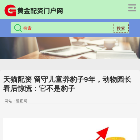
搜索
天猫配资 留守儿童养豹子9年，动物园长
看后惊慌：它不是豹子
网站：道正网