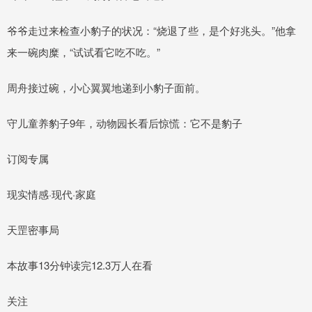
爷爷走过来检查小豹子的状况：“烧退了些，是个好兆头。”他拿
来一碗肉糜，“试试看它吃不吃。”
周舟接过碗，小心翼翼地递到小豹子面前。
守儿童养豹子9年，动物园长看后惊慌：它不是豹子
订阅专属
现实情感·现代·家庭
天罡密事局
本故事13分钟读完12.3万人在看
关注