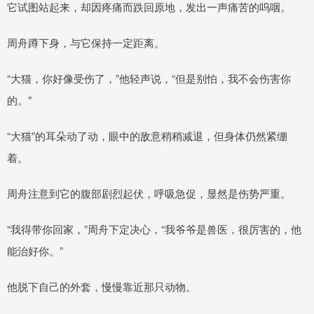
它试图站起来，却因疼痛而跌回原地，发出一声痛苦的呜咽。
周舟蹲下身，与它保持一定距离。
“大猫，你好像受伤了，”他轻声说，“但是别怕，我不会伤害你
的。”
“大猫”的耳朵动了动，眼中的敌意稍稍减退，但身体仍然紧绷
着。
周舟注意到它的腹部剧烈起伏，呼吸急促，显然是伤势严重。
“我得带你回家，”周舟下定决心，“我爷爷是兽医，很厉害的，他
能治好你。”
他脱下自己的外套，慢慢靠近那只动物。