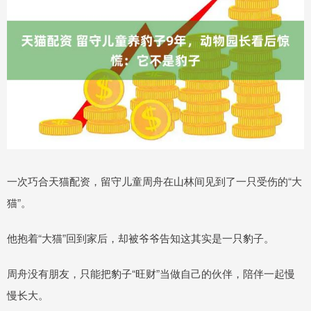
一次巧合天猫配资，留守儿童周舟在山林间见到了一只受伤的“大
猫”。
他抱着“大猫”回到家后，却被爷爷告知这其实是一只豹子。
周舟没有朋友，只能把豹子“旺财”当做自己的伙伴，陪伴一起慢
慢长大。