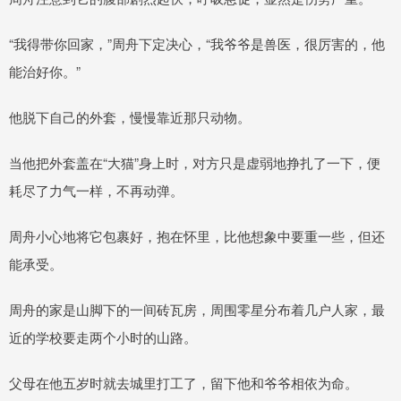
“我得带你回家，”周舟下定决心，“我爷爷是兽医，很厉害的，他
能治好你。”
他脱下自己的外套，慢慢靠近那只动物。
当他把外套盖在“大猫”身上时，对方只是虚弱地挣扎了一下，便
耗尽了力气一样，不再动弹。
周舟小心地将它包裹好，抱在怀里，比他想象中要重一些，但还
能承受。
周舟的家是山脚下的一间砖瓦房，周围零星分布着几户人家，最
近的学校要走两个小时的山路。
父母在他五岁时就去城里打工了，留下他和爷爷相依为命。