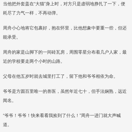
当他把外套盖在“大猫”身上时，对方只是虚弱地挣扎了一下，便
耗尽了力气一样，不再动弹。
周舟小心地将它包裹好，抱在怀里，比他想象中要重一些，但还
能承受。
周舟的家是山脚下的一间砖瓦房，周围零星分布着几户人家，最
近的学校要走两个小时的山路。
父母在他五岁时就去城里打工了，留下他和爷爷相依为命。
爷爷是方圆百里唯一的兽医，虽然年近七十，但手法娴熟，远近
闻名。
“爷爷！爷爷！快来看看我捡到了什么！”周舟一进门就大声喊
道。