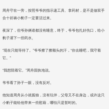
周舟守在一旁，按照爷爷的指示递工具、拿药材，是不是做双手
合十祈祷小豹子一定要活过来。
夜深了，但爷孙俩谁都没有睡意，终于，爷爷包扎好伤口，给小
豹子灌下一些药水。
“现在只能等待了。”爷爷擦了擦额头的汗，“你去睡吧，我守着
它。”
“我想陪着它。”周舟固执地说。
爷爷看了孙子一眼，没有反对。
他知道周舟从小就孤独，没有玩伴，父母又不在身边，或许这只
小豹子能给他带来一些慰藉，哪怕只是暂时的。