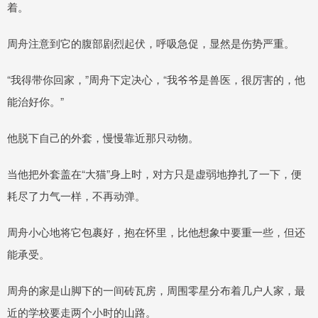
着。
周舟注意到它的腹部剧烈起伏，呼吸急促，显然是伤势严重。
“我得带你回家，”周舟下定决心，“我爷爷是兽医，很厉害的，他
能治好你。”
他脱下自己的外套，慢慢靠近那只动物。
当他把外套盖在“大猫”身上时，对方只是虚弱地挣扎了一下，便
耗尽了力气一样，不再动弹。
周舟小心地将它包裹好，抱在怀里，比他想象中要重一些，但还
能承受。
周舟的家是山脚下的一间砖瓦房，周围零星分布着几户人家，最
近的学校要走两个小时的山路。