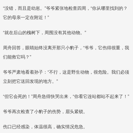
“没错，而且是幼崽。”爷爷紧张地检查四周，“你从哪里找到的？
它的母亲一定在附近！”
“就在后山的槐树下，周围没有其他动物。”
周舟回答，眼睛始终没离开那只小豹子，“爷爷，它伤得很重，我
们能救它吗？”
爷爷严肃地看着孙子：“不行，这是野生动物，很危险。我们必须
立刻把它送回发现的地方。”
“但它会死的！”周舟急得快哭出来，“你看它连站都站不起来了！”
爷爷再次检查了小豹子的伤势，眉头紧锁。
伤口已经感染，体温很高，确实情况危急。