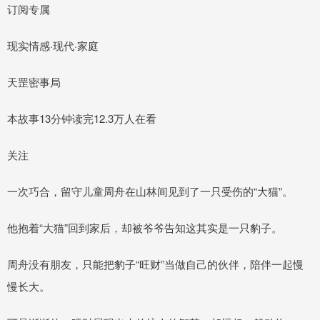
订阅专属
现实情感·现代·家庭
天罡密事局
本故事13分钟读完12.3万人在看
关注
一次巧合，留守儿童周舟在山林间见到了一只受伤的“大猫”。
他抱着“大猫”回到家后，却被爷爷告知这其实是一只豹子。
周舟没有朋友，只能把豹子“旺财”当做自己的伙伴，陪伴一起慢
慢长大。