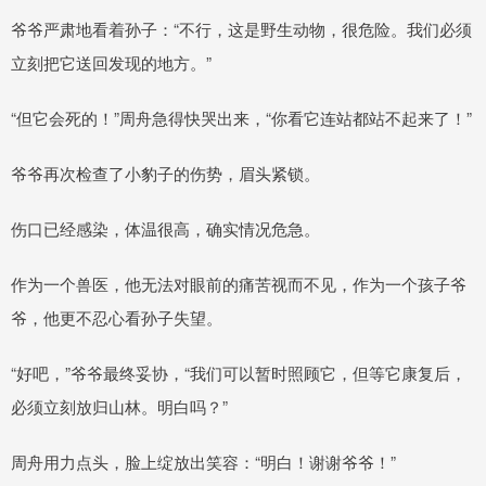
爷爷严肃地看着孙子：“不行，这是野生动物，很危险。我们必须
立刻把它送回发现的地方。”
“但它会死的！”周舟急得快哭出来，“你看它连站都站不起来了！”
爷爷再次检查了小豹子的伤势，眉头紧锁。
伤口已经感染，体温很高，确实情况危急。
作为一个兽医，他无法对眼前的痛苦视而不见，作为一个孩子爷
爷，他更不忍心看孙子失望。
“好吧，”爷爷最终妥协，“我们可以暂时照顾它，但等它康复后，
必须立刻放归山林。明白吗？”
周舟用力点头，脸上绽放出笑容：“明白！谢谢爷爷！”